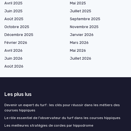
Avril 2025
Mai 2025
Juin 2025
Juillet 2025
Août 2025
Septembre 2025
Octobre 2025
Novembre 2025
Décembre 2025
Janvier 2026
Février 2026
Mars 2026
Avril 2026
Mai 2026
Juin 2026
Juillet 2026
Août 2026
Les plus lus
Devenir un expert du turf : les clés pour réussir dans les métiers des
courses hippiques
Le rôle essentiel de l'observateur du turf dans les courses hippiques
Les meilleures stratégies de cordes par hippodrome