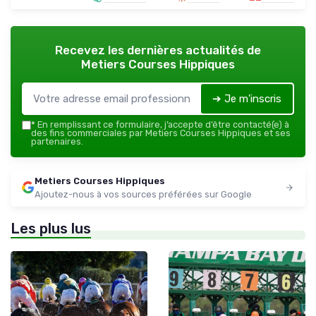
Recevez les dernières actualités de
Metiers Courses Hippiques
➔ Je m'inscris
*
En remplissant ce formulaire, j’accepte d’être contacté(e) à
des fins commerciales par Metiers Courses Hippiques et ses
partenaires.
Metiers Courses Hippiques
Ajoutez-nous à vos sources préférées sur Google
Les plus lus