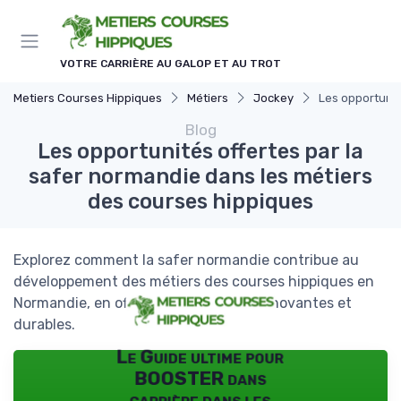
Panneau de gestion des cookies
VOTRE CARRIÈRE AU GALOP ET AU TROT
Metiers Courses Hippiques
Métiers
Jockey
Les opportunit
Blog
Les opportunités offertes par la
safer normandie dans les métiers
des courses hippiques
Explorez comment la safer normandie contribue au
développement des métiers des courses hippiques en
Normandie, en offrant des solutions innovantes et
durables.
Le Guide ultime pour
BOOSTER dans
carrière dans les