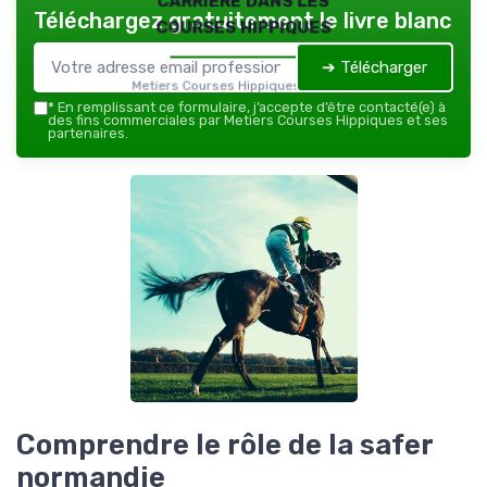
Téléchargez gratuitement le livre blanc
courses hippiques
➔ Télécharger
Metiers Courses Hippiques — 2026
*
En remplissant ce formulaire, j’accepte d’être contacté(e) à
des fins commerciales par Metiers Courses Hippiques et ses
partenaires.
Comprendre le rôle de la safer
normandie