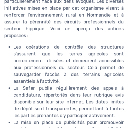
particulièrement face aux défis évoqués. Les diverses
initiatives mises en place par cet organisme visent à
renforcer l'environnement rural en Normandie et à
assurer la pérennité des circuits professionnels du
secteur hippique. Voici un aperçu des actions
proposées :
Les opérations de contrôle des structures
s'assurent que les terres agricoles sont
correctement utilisées et demeurent accessibles
aux professionnels du secteur. Cela permet de
sauvegarder l'accès à des terrains agricoles
essentiels à l'activité.
La Safer publie régulièrement des appels à
candidature, répertoriés dans leur rubrique avis
disponible sur leur site internet. Les dates limites
de dépôt sont transparentes, permettant à toutes
les parties prenantes d'y participer activement.
La mise en place de publicités pour promouvoir