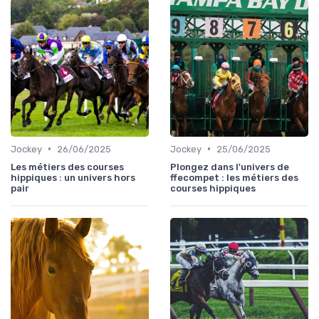
•
•
Jockey
26/06/2025
Jockey
25/06/2025
Les métiers des courses
Plongez dans l'univers de
hippiques : un univers hors
ffecompet : les métiers des
pair
courses hippiques