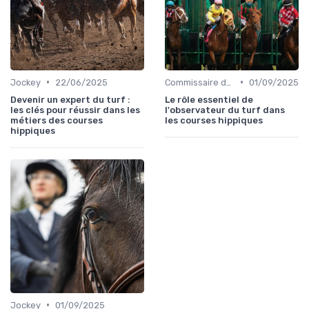
•
•
Jockey
22/06/2025
Commissaire de course
01/09/2025
Devenir un expert du turf :
Le rôle essentiel de
les clés pour réussir dans les
l'observateur du turf dans
métiers des courses
les courses hippiques
hippiques
•
Jockey
01/09/2025