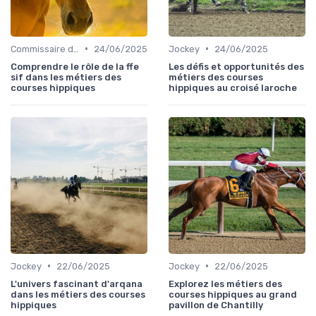
•
•
Commissaire de course
24/06/2025
Jockey
24/06/2025
Comprendre le rôle de la ffe
Les défis et opportunités des
sif dans les métiers des
métiers des courses
courses hippiques
hippiques au croisé laroche
•
•
Jockey
22/06/2025
Jockey
22/06/2025
L'univers fascinant d'arqana
Explorez les métiers des
dans les métiers des courses
courses hippiques au grand
hippiques
pavillon de Chantilly