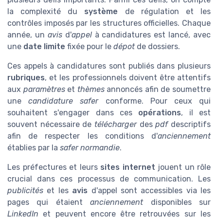
la complexité du
système
de régulation et les
contrôles imposés par les structures officielles. Chaque
année, un
avis
d'
appel
à candidatures est lancé, avec
une
date limite
fixée pour le
dépot
de dossiers.
Ces appels à candidatures sont publiés dans plusieurs
rubriques
, et les professionnels doivent être attentifs
aux
paramètres
et
thèmes
annoncés afin de soumettre
une
candidature
safer
conforme. Pour ceux qui
souhaitent s'engager dans ces
opérations
, il est
souvent nécessaire de
télécharger
des
pdf
descriptifs
afin de respecter les conditions d'
anciennement
établies par la
safer normandie
.
Les préfectures et leurs
sites internet
jouent un rôle
crucial dans ces processus de communication. Les
publicités
et les
avis
d'appel sont accessibles via les
pages qui étaient
anciennement
disponibles sur
LinkedIn
et peuvent encore être retrouvées sur les