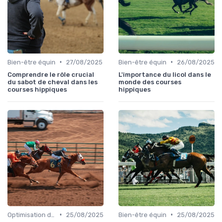
•
•
Bien-être équin
27/08/2025
Bien-être équin
26/08/2025
Comprendre le rôle crucial
L'importance du licol dans le
du sabot de cheval dans les
monde des courses
courses hippiques
hippiques
•
•
Optimisation des performances
25/08/2025
Bien-être équin
25/08/2025