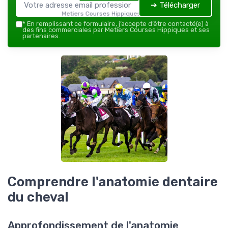
➔ Télécharger
Metiers Courses Hippiques — 2026
*
En remplissant ce formulaire, j’accepte d’être contacté(e) à
des fins commerciales par Metiers Courses Hippiques et ses
partenaires.
Comprendre l'anatomie dentaire
du cheval
Approfondissement de l'anatomie