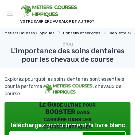
Panneau de gestion des cookies
VOTRE CARRIÈRE AU GALOP ET AU TROT
Metiers Courses Hippiques
Conseils et services
Bien-être équ
Blog
L'importance des soins dentaires
pour les chevaux de course
Explorez pourquoi les soins dentaires sont essentiels
pour la performance et le bien-être des chevaux de
course.
Le Guide ultime pour
BOOSTER dans
carrière dans les
Téléchargez gratuitement le livre blanc
courses hippiques