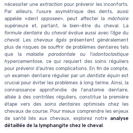
nécessiter une
extraction
pour prévenir les inconforts.
Par ailleurs, l'usure asymétrique des dents, aussi
appelée «dent
opposee
», peut affecter la
mâchoire
supérieure et, partant, le bien-être du cheval. La
formule dentaire
du
cheval
évolue aussi avec l'
âge
du
cheval
. Les
chevaux âgés
présentent généralement
plus de risques de souffrir de problèmes dentaires tels
que la
maladie parodontale
ou l'
odontoclastique
hypercementose
, ce qui requiert des soins réguliers
pour prévenir d'autres complications. En fin de compte,
un examen dentaire régulier par un
dentiste équin
est
crucial pour éviter les problèmes à long terme. Ainsi, la
connaissance approfondie de l'anatomie dentaire,
alliée à des contrôles réguliers, constitue la première
étape vers des
soins dentaires
optimisés chez les
chevaux de course. Pour mieux comprendre les enjeux
de santé liés aux chevaux, explorez notre
analyse
détaillée de la lymphangite chez le cheval
.