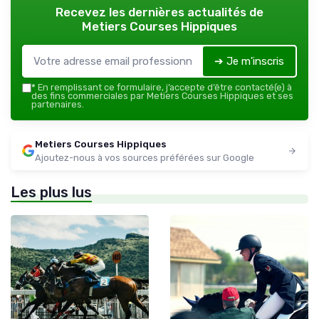
Recevez les dernières actualités de
Metiers Courses Hippiques
➔ Je m'inscris
*
En remplissant ce formulaire, j’accepte d’être contacté(e) à
des fins commerciales par Metiers Courses Hippiques et ses
partenaires.
Metiers Courses Hippiques
Ajoutez-nous à vos sources préférées sur Google
Les plus lus