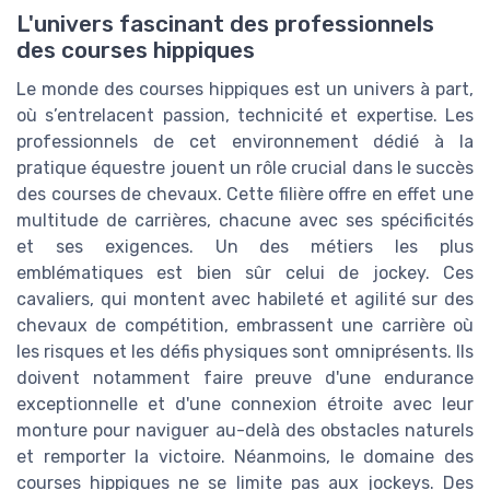
L'univers fascinant des professionnels
des courses hippiques
Le monde des courses hippiques est un univers à part,
où s’entrelacent passion, technicité et expertise. Les
professionnels de cet environnement dédié à la
pratique équestre jouent un rôle crucial dans le succès
des courses de chevaux. Cette filière offre en effet une
multitude de carrières, chacune avec ses spécificités
et ses exigences. Un des métiers les plus
emblématiques est bien sûr celui de jockey. Ces
cavaliers, qui montent avec habileté et agilité sur des
chevaux de compétition, embrassent une carrière où
les risques et les défis physiques sont omniprésents. Ils
doivent notamment faire preuve d'une endurance
exceptionnelle et d'une connexion étroite avec leur
monture pour naviguer au-delà des obstacles naturels
et remporter la victoire. Néanmoins, le domaine des
courses hippiques ne se limite pas aux jockeys. Des