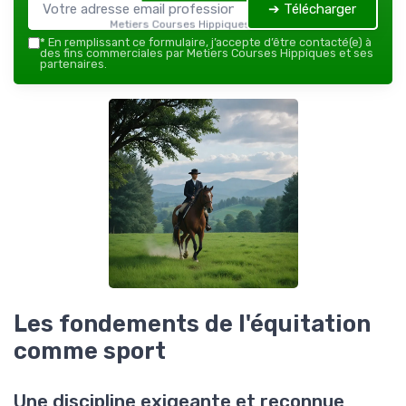
➔ Télécharger
Metiers Courses Hippiques — 2026
*
En remplissant ce formulaire, j’accepte d’être contacté(e) à
des fins commerciales par Metiers Courses Hippiques et ses
partenaires.
Les fondements de l'équitation
comme sport
Une discipline exigeante et reconnue