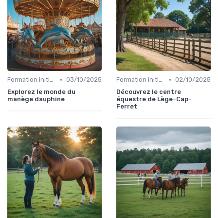
•
•
Formation initiale
03/10/2025
Formation initiale
02/10/2025
Explorez le monde du
Découvrez le centre
manège dauphine
équestre de Lège-Cap-
Ferret