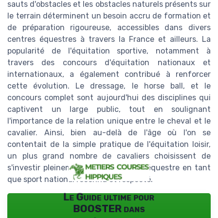
sauts d'obstacles et les obstacles naturels présents sur
le terrain déterminent un besoin accru de formation et
de préparation rigoureuse, accessibles dans divers
centres équestres à travers la France et ailleurs. La
popularité de l'équitation sportive, notamment à
travers des concours d'équitation nationaux et
internationaux, a également contribué à renforcer
cette évolution. Le dressage, le horse ball, et le
concours complet sont aujourd'hui des disciplines qui
captivent un large public, tout en soulignant
l'importance de la relation unique entre le cheval et le
cavalier. Ainsi, bien au-delà de l'âge où l'on se
contentait de la simple pratique de l'équitation loisir,
un plus grand nombre de cavaliers choisissent de
s'investir pleinement dans le monde équestre en tant
que sport national reconnu et respecté.
Le Guide ultime pour
BOOSTER dans