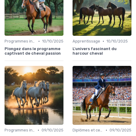
•
•
Programmes internationaux
10/10/2025
Apprentissage
10/10/2025
Plongez dans le programme
L'univers fascinant du
captivant de cheval passion
harcour cheval
•
•
Programmes internationaux
09/10/2025
Diplômes et certifications
09/10/2025