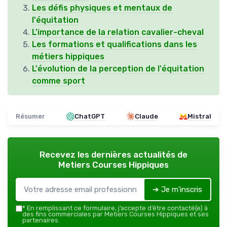
Les défis physiques et mentaux de
l'équitation
L'importance de la relation cavalier-cheval
Les formations et qualifications dans les
métiers hippiques
L'évolution de la perception de l'équitation
comme sport
Résumer
ChatGPT
Claude
Mistral
Recevez les dernières actualités de
Metiers Courses Hippiques
➔ Je m'inscris
*
En remplissant ce formulaire, j’accepte d’être contacté(e) à
des fins commerciales par Metiers Courses Hippiques et ses
partenaires.