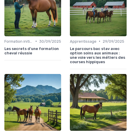
•
•
Formation initiale
30/09/2025
Apprentissage
29/09/2025
Les secrets d'une formation
Le parcours bac stav avec
cheval réussie
option soins aux animaux :
une voie vers les métiers des
courses hippiques