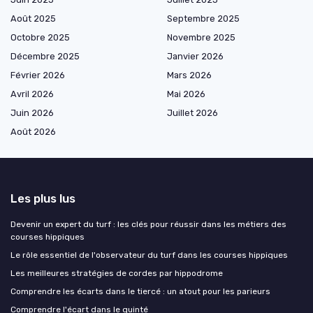
Août 2025
Septembre 2025
Octobre 2025
Novembre 2025
Décembre 2025
Janvier 2026
Février 2026
Mars 2026
Avril 2026
Mai 2026
Juin 2026
Juillet 2026
Août 2026
Les plus lus
Devenir un expert du turf : les clés pour réussir dans les métiers des
courses hippiques
Le rôle essentiel de l'observateur du turf dans les courses hippiques
Les meilleures stratégies de cordes par hippodrome
Comprendre les écarts dans le tiercé : un atout pour les parieurs
Comprendre l'écart dans le quinté