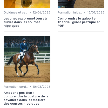
•
•
Diplômes et certifications
12/06/2025
Formation initiale
13/07/2025
Les chevaux prometteurs à
Comprendre le galop 1 en
suivre dans les courses
théorie : guide pratique en
hippiques
PDF
•
Formation continue
10/03/2026
Amazone position :
comprendre la posture de la
cavalière dans les métiers
des courses hippiques