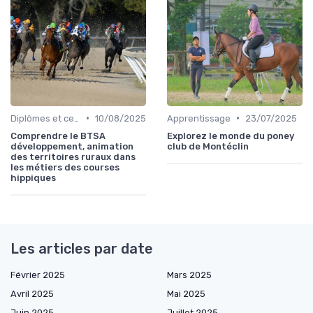
•
•
Diplômes et certifications
10/08/2025
Apprentissage
23/07/2025
Comprendre le BTSA
Explorez le monde du poney
développement, animation
club de Montéclin
des territoires ruraux dans
les métiers des courses
hippiques
Les articles par date
Février 2025
Mars 2025
Avril 2025
Mai 2025
Juin 2025
Juillet 2025