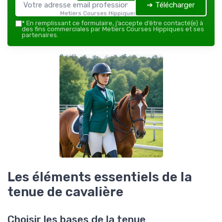
➔ Télécharger
Metiers Courses Hippiques — 2026
*
En remplissant ce formulaire, j’accepte d’être contacté(e) à
des fins commerciales par Metiers Courses Hippiques et ses
partenaires.
Les éléments essentiels de la
tenue de cavalière
Choisir les bases de la tenue