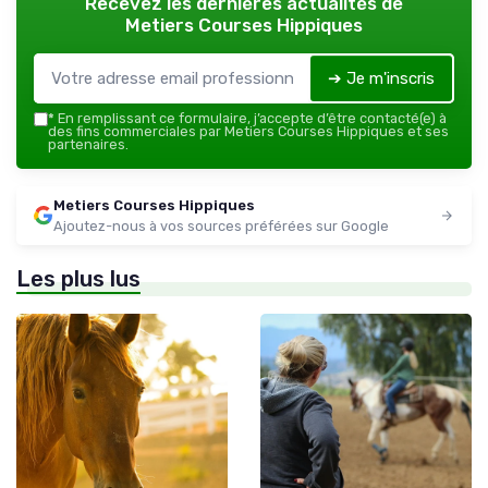
Recevez les dernières actualités de
Metiers Courses Hippiques
➔ Je m'inscris
*
En remplissant ce formulaire, j’accepte d’être contacté(e) à
des fins commerciales par Metiers Courses Hippiques et ses
partenaires.
Metiers Courses Hippiques
Ajoutez-nous à vos sources préférées sur Google
Les plus lus