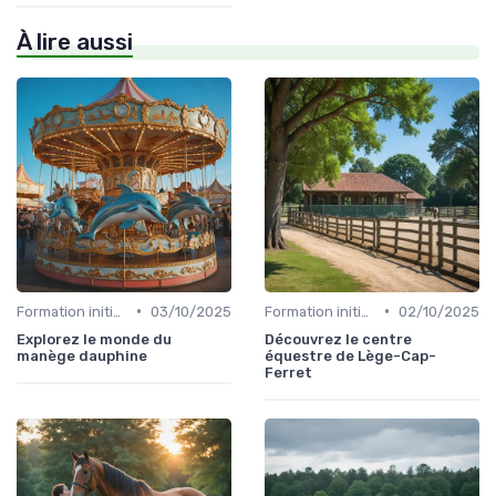
À lire aussi
•
•
Formation initiale
03/10/2025
Formation initiale
02/10/2025
Explorez le monde du
Découvrez le centre
manège dauphine
équestre de Lège-Cap-
Ferret