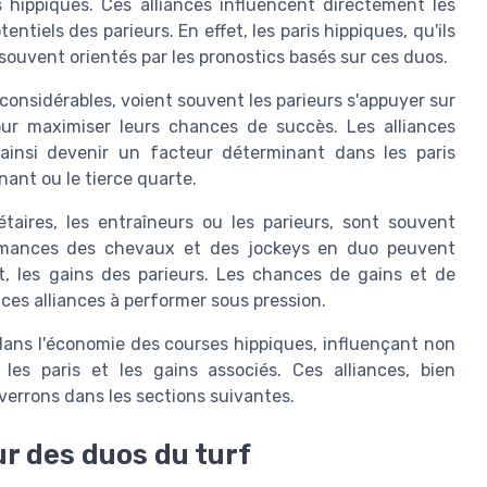
 hippiques. Ces alliances influencent directement les
ntiels des parieurs. En effet, les paris hippiques, qu'ils
souvent orientés par les pronostics basés sur ces duos.
considérables, voient souvent les parieurs s'appuyer sur
ur maximiser leurs chances de succès. Les alliances
ainsi devenir un facteur déterminant dans les paris
ant ou le tierce quarte.
iétaires, les entraîneurs ou les parieurs, sont souvent
formances des chevaux et des jockeys en duo peuvent
t, les gains des parieurs. Les chances de gains et de
ces alliances à performer sous pression.
dans l'économie des courses hippiques, influençant non
les paris et les gains associés. Ces alliances, bien
 verrons dans les sections suivantes.
ur des duos du turf