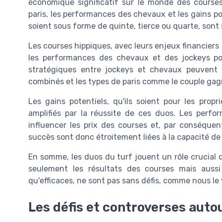
économique significatif sur le monde des courses
paris, les performances des chevaux et les gains pote
soient sous forme de quinte, tierce ou quarte, sont 
Les courses hippiques, avec leurs enjeux financiers 
les performances des chevaux et des jockeys po
stratégiques entre jockeys et chevaux peuvent 
combinés et les types de paris comme le couple gagn
Les gains potentiels, qu'ils soient pour les propr
amplifiés par la réussite de ces duos. Les per
influencer les prix des courses et, par conséquen
succès sont donc étroitement liées à la capacité de 
En somme, les duos du turf jouent un rôle crucial 
seulement les résultats des courses mais aussi 
qu'efficaces, ne sont pas sans défis, comme nous le
Les défis et controverses auto