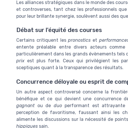
Les alliances stratégiques dans le monde des cours
et controverses, tant chez les professionnels que
pour leur brillante synergie, soulèvent aussi des ques
Débat sur l'équité des courses
Certains critiquent les
pronostics
et
performance
entente préalable entre divers acteurs comme
particulièrement dans les grands évènements tels 
prix
est plus forte. Ceux qui privilégient les pa
sceptiques quant à la transparence des résultats.
Concurrence déloyale ou esprit de comp
Un autre aspect controversé concerne la frontièr
bénéfique et ce qui devient une concurrence d
gagnant
ou de
duo
performant est attrayante p
perception de favoritisme, faussant ainsi les 
alimente les discussions sur la nécessité de poin
hippiques
sain.