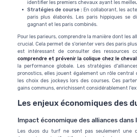
identifier les premiers chevaux ayant les meill
Stratégies de course :
En collaborant, les act
paris plus élaborés. Les paris hippiques se d
gagnant et les paris combinés.
Pour les parieurs, comprendre la manière dont les al
crucial. Cela permet de s'orienter vers des paris plu
est intéressant de consulter des ressources c
comprendre et prévenir la colique chez le cheval
la performance globale. Les stratégies d'allianc
pronostics, elles jouent également un rôle central
les choix des jockeys lors des courses. Ces part
gains communs, enrichissent considérablement l'exp
Les enjeux économiques des du
Impact économique des alliances dans l
Les duos du turf ne sont pas seulement une qu