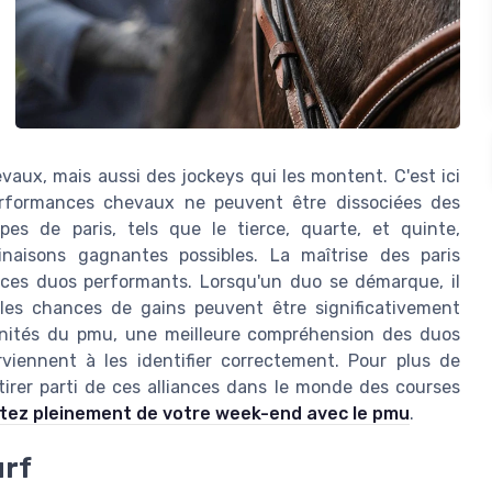
ux, mais aussi des jockeys qui les montent. C'est ici
erformances chevaux ne peuvent être dissociées des
es de paris, tels que le tierce, quarte, et quinte,
naisons gagnantes possibles. La maîtrise des paris
er ces duos performants. Lorsqu'un duo se démarque, il
r les chances de gains peuvent être significativement
unités du pmu, une meilleure compréhension des duos
viennent à les identifier correctement. Pour plus de
irer parti de ces alliances dans le monde des courses
itez pleinement de votre week-end avec le pmu
.
urf