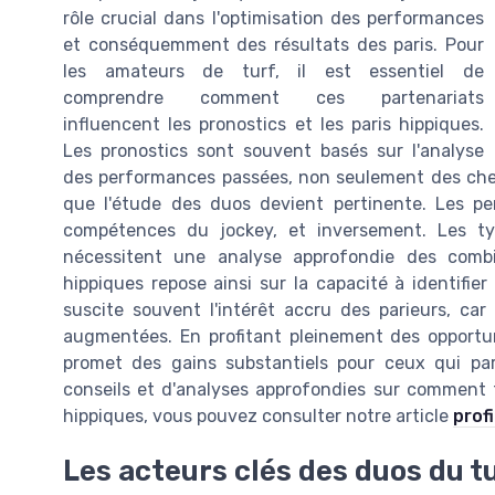
rôle crucial dans l'optimisation des performances
et conséquemment des résultats des paris. Pour
les amateurs de turf, il est essentiel de
comprendre comment ces partenariats
influencent les pronostics et les paris hippiques.
Les pronostics sont souvent basés sur l'analyse
des performances passées, non seulement des cheva
que l'étude des duos devient pertinente. Les p
compétences du jockey, et inversement. Les typ
nécessitent une analyse approfondie des combi
hippiques repose ainsi sur la capacité à identifi
suscite souvent l'intérêt accru des parieurs, ca
augmentées. En profitant pleinement des opport
promet des gains substantiels pour ceux qui par
conseils et d'analyses approfondies sur comment t
hippiques, vous pouvez consulter notre article
prof
Les acteurs clés des duos du t