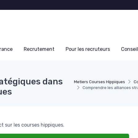
France
Recrutement
Pour les recruteurs
Conseil
ratégiques dans
Metiers Courses Hippiques
Co
Comprendre les alliances st
ues
ct sur les courses hippiques.