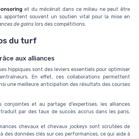
ponsoring
et du mécénat dans ce milieu ne peut être
s apportent souvent un soutien vital pour la mise en
ances de gains
lors des compétitions.
os du turf
âce aux alliances
es hippiques sont des leviers essentiels pour optimiser
entraîneurs. En effet, ces collaborations permettent
insi une meilleure anticipation des résultats des courses
conjointes et au partage d'expertises, les alliances
 traduit par des taux de succès accrus dans les paris,
mances chevaux et chevaux jockeys sont scrutées de
 à des données clés sur ces performances, ce qui aide à