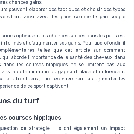
eures chances gains.
eurs peuvent élaborer des tactiques et choisir des types
iversifient ainsi avec des paris comme le pari couple
liances optimisent les chances succès dans les paris est
s informés et d'augmenter ses gains. Pour approfondir, il
omplémentaires telles que cet article sur comment
, qui aborde l'importance de la santé des chevaux dans
es dans les courses hippiques ne se limitent pas aux
 dans la détermination du gagnant place et influencent
enariats fructueux, tout en cherchant à augmenter les
érience de ce sport captivant.
os du turf
es courses hippiques
estion de stratégie ; ils ont également un impact