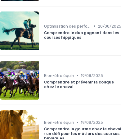
•
Optimisation des performances
20/08/2025
Comprendre le duo gagnant dans les
courses hippiques
•
Bien-être équin
19/08/2025
Comprendre et prévenir la colique
chez le cheval
•
Bien-être équin
19/08/2025
Comprendre la gourme chez le cheval
: un défi pour les métiers des courses
hippiques