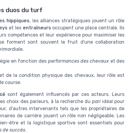
s duos du turf
es hippiques
, les alliances stratégiques jouent un rôle
eys
et les
entraîneurs
occupent une place centrale. Ils
leurs compétences et leur expérience pour maximiser les
e forment sont souvent le fruit d'une collaboration
rimordiale.
atégie en fonction des
performances des chevaux
et des
t de la condition physique des chevaux, leur rôle est
de course
.
rcé
sont également influencés par ces acteurs. Leurs
es choix des parieurs, à la recherche du
pari
idéal pour
ur, d'autres intervenants tels que les propriétaires de
nnaires de carrière jouent un rôle non négligeable. Les
en-être et la logistique sportive sont essentiels pour
s de succès
.