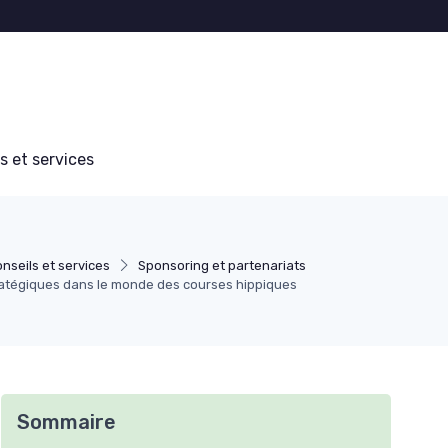
s et services
nseils et services
Sponsoring et partenariats
ratégiques dans le monde des courses hippiques
Sommaire