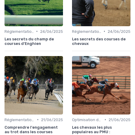
•
•
Réglementation des courses
24/06/2025
Réglementation des courses
24/06/2025
Les secrets du champ de
Les secrets des courses de
courses d'Enghien
chevaux
•
•
Réglementation des courses
21/06/2025
Optimisation des performances
21/06/2025
Comprendre l'engagement
Les chevaux les plus
au trot dans les courses
populaires au PMU :