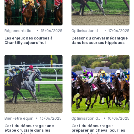
•
•
Réglementation des courses
18/06/2025
Optimisation des performances
17/06/2025
Les enjeux des courses à
L'essor du cheval mécanique
Chantilly aujourd'hui
dans les courses hippiques
•
•
Bien-être équin
13/06/2025
Optimisation des performances
10/06/2025
L'art du débourrage : une
L'art du débourrage :
étape cruciale dans les
préparer un cheval pour les