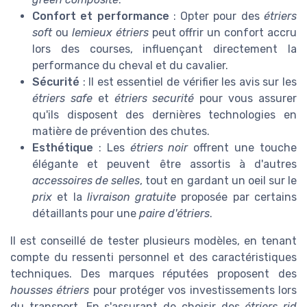
Confort et performance
: Opter pour des
étriers
soft
ou
lemieux étriers
peut offrir un confort accru
lors des courses, influençant directement la
performance du cheval et du cavalier.
Sécurité
: Il est essentiel de vérifier les avis sur les
étriers safe
et
étriers securité
pour vous assurer
qu'ils disposent des dernières technologies en
matière de prévention des chutes.
Esthétique
: Les
étriers noir
offrent une touche
élégante et peuvent être assortis à d'autres
accessoires de selles
, tout en gardant un oeil sur le
prix
et la
livraison gratuite
proposée par certains
détaillants pour une
paire d'étriers
.
Il est conseillé de tester plusieurs modèles, en tenant
compte du ressenti personnel et des caractéristiques
techniques. Des marques réputées proposent des
housses étriers
pour protéger vos investissements lors
du transport. En s'assurant de choisir des
étriers rid