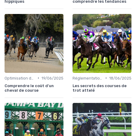
hippiques
comprendre les tendances
•
•
Optimisation des performances
19/06/2025
Réglementation des courses
18/06/2025
Comprendre le coût d'un
Les secrets des courses de
cheval de course
trot attelé