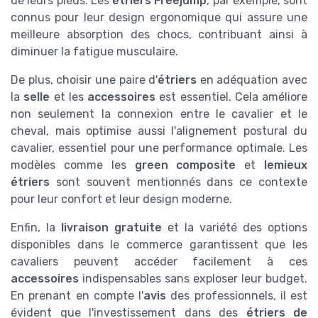
de leurs pieds. Les
étriers Freejump
, par exemple, sont
connus pour leur design ergonomique qui assure une
meilleure absorption des chocs, contribuant ainsi à
diminuer la fatigue musculaire.
De plus, choisir une paire d'
étriers
en adéquation avec
la
selle
et les
accessoires
est essentiel. Cela améliore
non seulement la connexion entre le cavalier et le
cheval, mais optimise aussi l'alignement postural du
cavalier, essentiel pour une performance optimale. Les
modèles comme les
green composite
et
lemieux
étriers
sont souvent mentionnés dans ce contexte
pour leur confort et leur design moderne.
Enfin, la
livraison gratuite
et la variété des options
disponibles dans le commerce garantissent que les
cavaliers peuvent accéder facilement à ces
accessoires
indispensables sans exploser leur budget.
En prenant en compte l'
avis
des professionnels, il est
évident que l'investissement dans des
étriers de