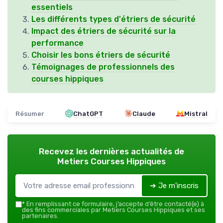
essentiels
Les différents types d'étriers de sécurité
Impact des étriers de sécurité sur la
performance
Choisir les bons étriers de sécurité
Témoignages de professionnels des
courses hippiques
Résumer
ChatGPT
Claude
Mistral
Recevez les dernières actualités de
Metiers Courses Hippiques
➔ Je m'inscris
*
En remplissant ce formulaire, j’accepte d’être contacté(e) à
des fins commerciales par Metiers Courses Hippiques et ses
partenaires.