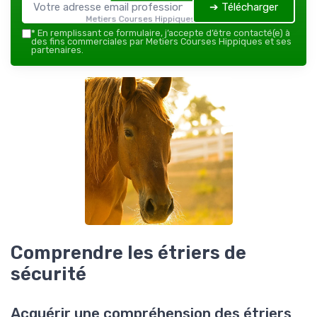
➔ Télécharger
Metiers Courses Hippiques — 2026
*
En remplissant ce formulaire, j’accepte d’être contacté(e) à
des fins commerciales par Metiers Courses Hippiques et ses
partenaires.
Comprendre les étriers de
sécurité
Acquérir une compréhension des étriers