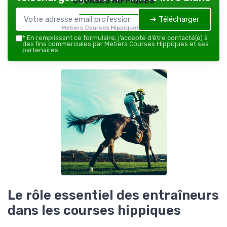
➔ Télécharger
Metiers Courses Hippiques — 2026
*
En remplissant ce formulaire, j’accepte d’être contacté(e) à
des fins commerciales par Metiers Courses Hippiques et ses
partenaires.
Le rôle essentiel des entraîneurs
dans les courses hippiques