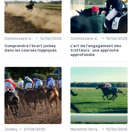
•
•
Commissaire de course
12/06/2025
Commissaire de course
10/06/2025
Comprendre l'écart jockey
L'art de l'engagement des
dans les courses hippiques
trotteurs : une approche
approfondie
•
•
Jockey
27/04/2025
Maréchal-ferrant
12/06/2025