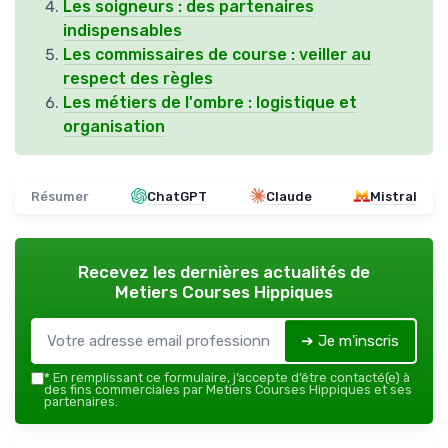
Les soigneurs : des partenaires
indispensables
Les commissaires de course : veiller au
respect des règles
Les métiers de l'ombre : logistique et
organisation
Résumer
ChatGPT
Claude
Mistral
Recevez les dernières actualités de
Metiers Courses Hippiques
➔ Je m'inscris
*
En remplissant ce formulaire, j’accepte d’être contacté(e) à
des fins commerciales par Metiers Courses Hippiques et ses
partenaires.