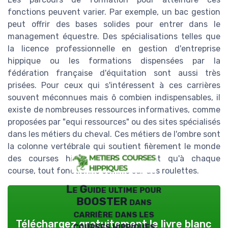
fonctions peuvent varier. Par exemple, un bac gestion
peut offrir des bases solides pour entrer dans le
management équestre. Des spécialisations telles que
la licence professionnelle en gestion d'entreprise
hippique ou les formations dispensées par la
fédération française d'équitation sont aussi très
prisées. Pour ceux qui s'intéressent à ces carrières
souvent méconnues mais ô combien indispensables, il
existe de nombreuses ressources informatives, comme
proposées par "equi ressources" ou des sites spécialisés
dans les métiers du cheval. Ces métiers de l'ombre sont
la colonne vertébrale qui soutient fièrement le monde
des courses hippiques, garantissant qu'à chaque
course, tout fonctionne comme sur des roulettes.
Le Guide ultime pour
BOOSTER dans
carrière dans les
Téléchargez gratuitement le livre blanc
courses hippiques