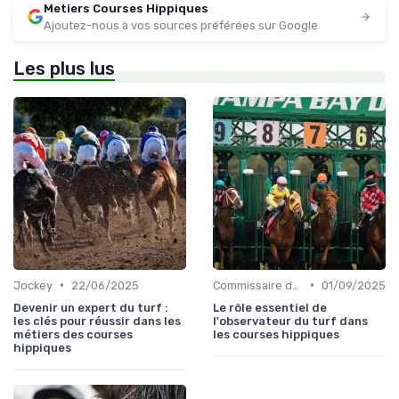
Metiers Courses Hippiques
Ajoutez-nous à vos sources préférées sur Google
Les plus lus
•
•
Jockey
22/06/2025
Commissaire de course
01/09/2025
Devenir un expert du turf :
Le rôle essentiel de
les clés pour réussir dans les
l'observateur du turf dans
métiers des courses
les courses hippiques
hippiques