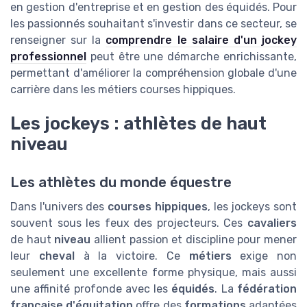
en gestion d'entreprise et en gestion des équidés. Pour
les passionnés souhaitant s'investir dans ce secteur, se
renseigner sur la
comprendre le salaire d'un jockey
professionnel
peut être une démarche enrichissante,
permettant d'améliorer la compréhension globale d'une
carrière dans les métiers courses hippiques.
Les jockeys : athlètes de haut
niveau
Les athlètes du monde équestre
Dans l'univers des
courses hippiques
, les jockeys sont
souvent sous les feux des projecteurs. Ces
cavaliers
de haut
niveau
allient passion et discipline pour mener
leur
cheval
à la victoire. Ce
métiers
exige non
seulement une excellente forme physique, mais aussi
une affinité profonde avec les
équidés
. La
fédération
française d'équitation
offre des
formations
adaptées