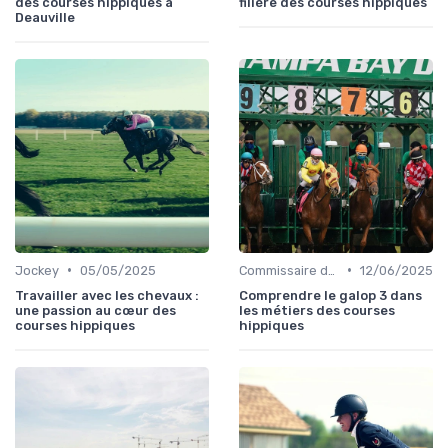
des courses hippiques à
filière des courses hippiques
Deauville
•
•
Jockey
05/05/2025
Commissaire de course
12/06/2025
Travailler avec les chevaux :
Comprendre le galop 3 dans
une passion au cœur des
les métiers des courses
courses hippiques
hippiques